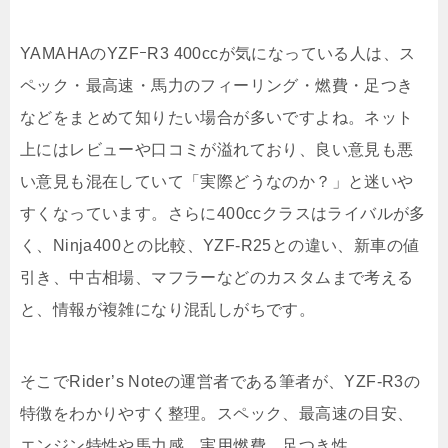
YAMAHAのYZFｰR3 400ccが気になっている人は、ス
ペック・最高速・馬力のフィーリング・燃費・足つき
などをまとめて知りたい場合が多いですよね。ネット
上にはレビューや口コミが溢れており、良い意見も悪
い意見も混在していて「実際どうなのか？」と迷いや
すくなっています。さらに400ccクラスはライバルが多
く、Ninja400との比較、YZF-R25との違い、新車の値
引き、中古相場、マフラーなどのカスタムまで考える
と、情報が複雑になり混乱しがちです。
そこでRider’s Noteの運営者である筆者が、YZF-R3の
特徴をわかりやすく整理。スペック、最高速の目安、
エンジン特性や馬力感、実用燃費、足つき性、