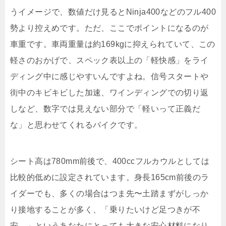
うイメージで、数値だけ見るとNinja400などのフル400
勢より控えめです。ただ、ここでポイントになるのが
車重です。車両重量は約169kgに抑えられていて、この
軽さのおかげで、スペック表以上の「軽快感」をライ
ディング中に感じやすいんですよね。信号スタートや
街中のキビキビした加速、ワインディングでの切り返
しなど、数字では見えない部分で「軽いって正義だ
な」と思わせてくれるバイクです。
シート高は780mm前後で、400ccフルカウルとしては
比較的低めに設定されています。身長165cm前後のラ
イダーでも、多くの場合はつま先〜土踏まずがしっか
り接地することが多く、「乗りたいけど足つきが不
安…」というあなたにとっても大きな安心材料になり