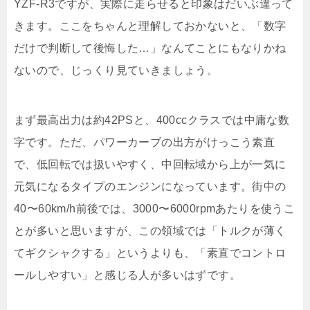
YZF-R3ですが、実際に走らせると印象はだいぶ違って
きます。ここをちゃんと理解しておかないと、「数字
だけで判断して後悔した…」なんてことにもなりかね
ないので、じっくり見ていきましょう。
まず最高出力は約42PSと、400ccクラスでは中庸な数
字です。ただ、パワーカーブの出方がけっこう素直
で、低回転では扱いやすく、中回転域から上が一気に
元気になるタイプのエンジンになっています。街中の
40〜60km/h前後では、3000〜6000rpmあたりを使うこ
とが多いと思いますが、この領域では「トルクが薄く
てギクシャクする」というよりも、「素直でコントロ
ールしやすい」と感じる人が多いはずです。