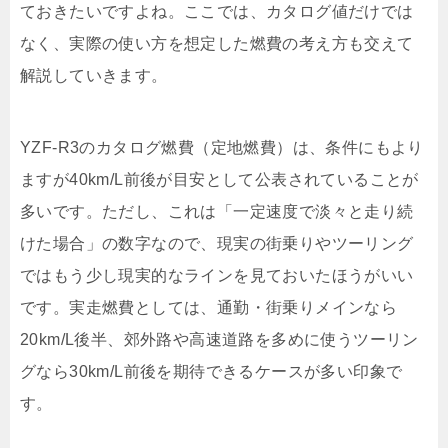
ておきたいですよね。ここでは、カタログ値だけでは
なく、実際の使い方を想定した燃費の考え方も交えて
解説していきます。
YZF-R3のカタログ燃費（定地燃費）は、条件にもより
ますが40km/L前後が目安として公表されていることが
多いです。ただし、これは「一定速度で淡々と走り続
けた場合」の数字なので、現実の街乗りやツーリング
ではもう少し現実的なラインを見ておいたほうがいい
です。実走燃費としては、通勤・街乗りメインなら
20km/L後半、郊外路や高速道路を多めに使うツーリン
グなら30km/L前後を期待できるケースが多い印象で
す。