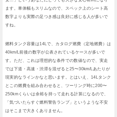
ます。車体幅もスリムなので、スペック上のシート高
数字よりも実際の足つき感は良好に感じる人が多いで
すね。
燃料タンク容量は14Lで、カタログ燃費（定地燃費）は
40km/L前後の数字が公表されているケースが多いで
す。ただ、これは理想的な条件での数値なので、実走
では下道・高速・渋滞を混ぜると25〜30km/Lあたりが
現実的なラインかなと思います。とはいえ、14Lタンク
とこの燃費を組み合わせると、ツーリング時に200〜
250kmくらいは余裕を持って走れる計算になるので、
「気づいたらすぐ燃料警告ランプ」というような不安
はそこまで大きくありません。