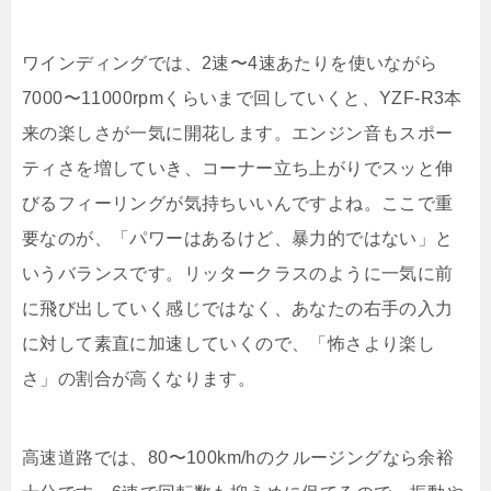
ワインディングでは、2速〜4速あたりを使いながら
7000〜11000rpmくらいまで回していくと、YZF-R3本
来の楽しさが一気に開花します。エンジン音もスポー
ティさを増していき、コーナー立ち上がりでスッと伸
びるフィーリングが気持ちいいんですよね。ここで重
要なのが、「パワーはあるけど、暴力的ではない」と
いうバランスです。リッタークラスのように一気に前
に飛び出していく感じではなく、あなたの右手の入力
に対して素直に加速していくので、「怖さより楽し
さ」の割合が高くなります。
高速道路では、80〜100km/hのクルージングなら余裕