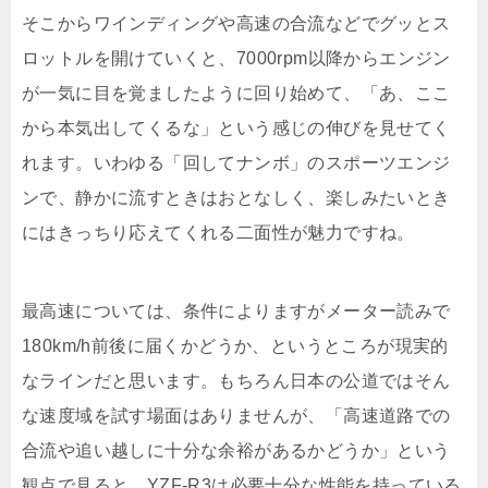
そこからワインディングや高速の合流などでグッとス
ロットルを開けていくと、7000rpm以降からエンジン
が一気に目を覚ましたように回り始めて、「あ、ここ
から本気出してくるな」という感じの伸びを見せてく
れます。いわゆる「回してナンボ」のスポーツエンジ
ンで、静かに流すときはおとなしく、楽しみたいとき
にはきっちり応えてくれる二面性が魅力ですね。
最高速については、条件によりますがメーター読みで
180km/h前後に届くかどうか、というところが現実的
なラインだと思います。もちろん日本の公道ではそん
な速度域を試す場面はありませんが、「高速道路での
合流や追い越しに十分な余裕があるかどうか」という
観点で見ると、YZF-R3は必要十分な性能を持っている