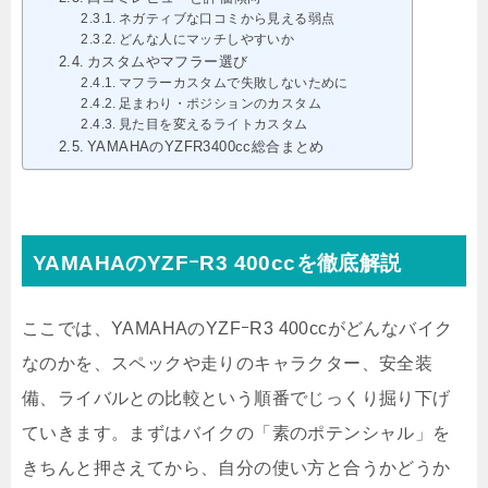
ネガティブな口コミから見える弱点
どんな人にマッチしやすいか
カスタムやマフラー選び
マフラーカスタムで失敗しないために
足まわり・ポジションのカスタム
見た目を変えるライトカスタム
YAMAHAのYZFR3400cc総合まとめ
YAMAHAのYZFｰR3 400ccを徹底解説
ここでは、YAMAHAのYZFｰR3 400ccがどんなバイク
なのかを、スペックや走りのキャラクター、安全装
備、ライバルとの比較という順番でじっくり掘り下げ
ていきます。まずはバイクの「素のポテンシャル」を
きちんと押さえてから、自分の使い方と合うかどうか