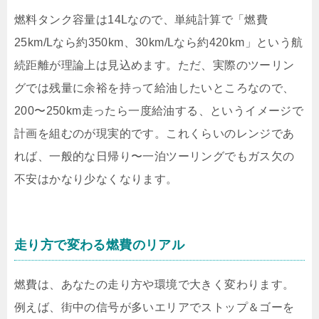
燃料タンク容量は14Lなので、単純計算で「燃費
25km/Lなら約350km、30km/Lなら約420km」という航
続距離が理論上は見込めます。ただ、実際のツーリン
グでは残量に余裕を持って給油したいところなので、
200〜250km走ったら一度給油する、というイメージで
計画を組むのが現実的です。これくらいのレンジであ
れば、一般的な日帰り〜一泊ツーリングでもガス欠の
不安はかなり少なくなります。
走り方で変わる燃費のリアル
燃費は、あなたの走り方や環境で大きく変わります。
例えば、街中の信号が多いエリアでストップ＆ゴーを