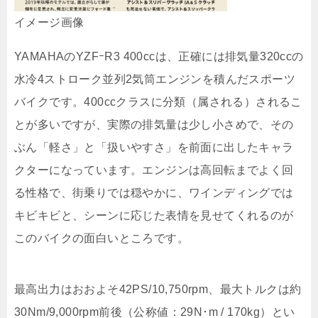
イメージ画像
YAMAHAのYZFｰR3 400ccは、正確には排気量320ccの
水冷4ストローク並列2気筒エンジンを積んだスポーツ
バイクです。400ccクラスに分類（属される）されるこ
とが多いですが、実際の排気量は少し小さめで、その
ぶん「軽さ」と「扱いやすさ」を前面に出したキャラ
クターになっています。エンジンは高回転までよく回
る性格で、街乗りでは穏やかに、ワインディングでは
キビキビと、シーンに応じた表情を見せてくれるのが
このバイクの面白いところです。
最高出力はおおよそ42PS/10,750rpm、最大トルクは約
30Nm/9,000rpm前後（公称値：29N･m / 170kg）とい