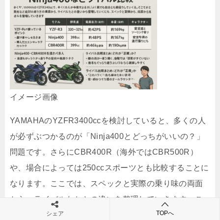
イメージ画像
YAMAHAのYZFR3400ccを検討していると、多くの人
が必ずぶつかるのが「Ninja400とどっちがいいの？」
問題です。さらにCBR400R（海外ではCBR500R）
や、場合によっては250ccスポーツとも比較することに
なります。ここでは、スペックと実際の乗り味の両面
から、ライバルたちとの違いを整理していきます。こ
TOPへ
シェア
こ、かなり気になるところですよね。