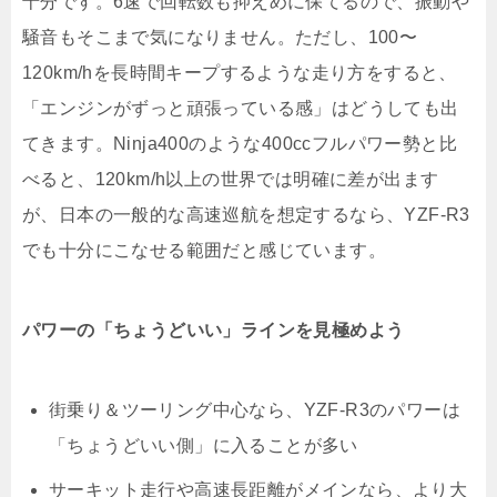
十分です。6速で回転数も抑えめに保てるので、振動や
騒音もそこまで気になりません。ただし、100〜
120km/hを長時間キープするような走り方をすると、
「エンジンがずっと頑張っている感」はどうしても出
てきます。Ninja400のような400ccフルパワー勢と比
べると、120km/h以上の世界では明確に差が出ます
が、日本の一般的な高速巡航を想定するなら、YZF-R3
でも十分にこなせる範囲だと感じています。
パワーの「ちょうどいい」ラインを見極めよう
街乗り＆ツーリング中心なら、YZF-R3のパワーは
「ちょうどいい側」に入ることが多い
サーキット走行や高速長距離がメインなら、より大