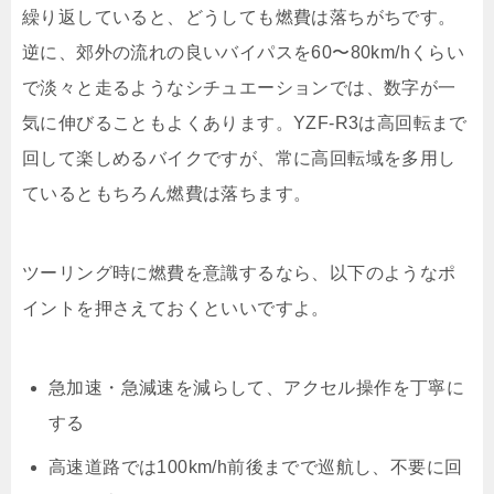
繰り返していると、どうしても燃費は落ちがちです。
逆に、郊外の流れの良いバイパスを60〜80km/hくらい
で淡々と走るようなシチュエーションでは、数字が一
気に伸びることもよくあります。YZF-R3は高回転まで
回して楽しめるバイクですが、常に高回転域を多用し
ているともちろん燃費は落ちます。
ツーリング時に燃費を意識するなら、以下のようなポ
イントを押さえておくといいですよ。
急加速・急減速を減らして、アクセル操作を丁寧に
する
高速道路では100km/h前後までで巡航し、不要に回