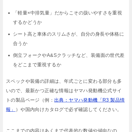
「軽量×中排気量」だからこその扱いやすさ
を重視
するかどうか
シート高と車体のスリムさが、自分の身長や体格に
合うか
倒立フォークやA&Sクラッチなど、装備面の世代差
をどこまで重視するか
スペックや装備の詳細は、年式ごとに変わる部分も多
いので、最新かつ正確な情報はヤマハ発動機公式サイ
トの製品ページ（例：
出典：ヤマハ発動機「R3 製品情
報」
）や国内向けカタログで必ず確認してください。
ここまでの内容はあくまで代表的な数値や傾向なの