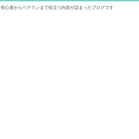
ー初心者からベテランまで役立つ内容が詰まったブログです