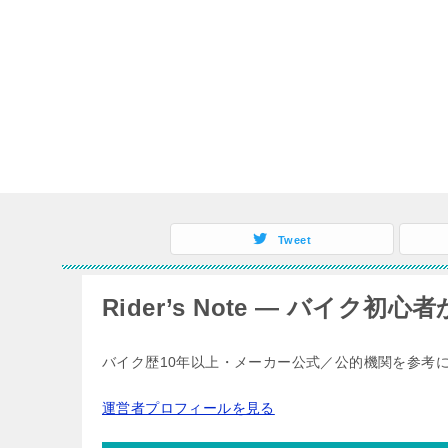
Tweet
Rider’s Note — バイ
バイク歴10年以上・メーカー公式／公的機関を参考
運営者プロフィールを見る