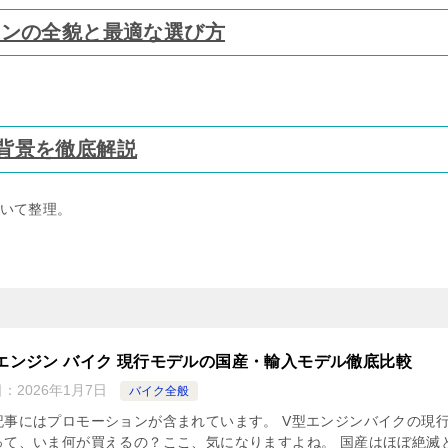
ョンの全貌と最適な選び方
と背景を徹底解説
いて整理。
 エンジン バイク 現行モデルの国産・輸入モデル徹底比較
日：
2026年1月7日
バイク全般
記事にはプロモーションが含まれています。 V型エンジンバイクの現
って、いま何が買えるの？ここ、気になりますよね。 国産はほぼ絶滅