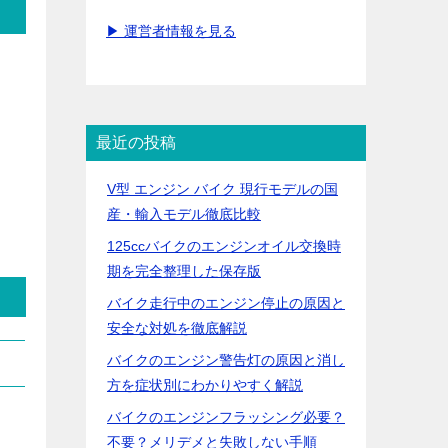
▶ 運営者情報を見る
最近の投稿
V型 エンジン バイク 現行モデルの国
産・輸入モデル徹底比較
125ccバイクのエンジンオイル交換時
期を完全整理した保存版
バイク走行中のエンジン停止の原因と
安全な対処を徹底解説
バイクのエンジン警告灯の原因と消し
方を症状別にわかりやすく解説
バイクのエンジンフラッシング必要？
不要？メリデメと失敗しない手順