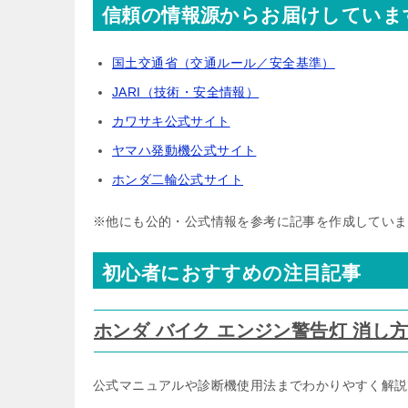
信頼の情報源からお届けしていま
国土交通省（交通ルール／安全基準）
JARI（技術・安全情報）
カワサキ公式サイト
ヤマハ発動機公式サイト
ホンダ二輪公式サイト
※他にも公的・公式情報を参考に記事を作成していま
初心者におすすめの注目記事
ホンダ バイク エンジン警告灯 消し
公式マニュアルや診断機使用法までわかりやすく解説