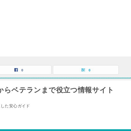
0
0
ク初心者からベテランまで役立つ情報サイト
にした安心ガイド