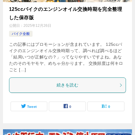
125ccバイクのエンジンオイル交換時期を完全整理
した保存版
公開日：
2025年12月26日
バイク全般
この記事にはプロモーションが含まれています。 125ccバ
イクのエンジンオイル交換時期って、調べれば調べるほど
「結局いつが正解なの？」ってなりやすいですよね。あな
たのそのモヤモヤ、めちゃ分かります。 交換頻度は何キロ
ごと […]
続きを読む
Tweet
0
0