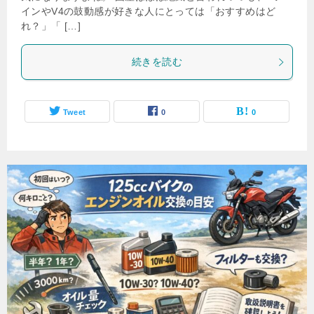
インやV4の鼓動感が好きな人にとっては「おすすめはど
れ？」「 […]
続きを読む
Tweet
0
0