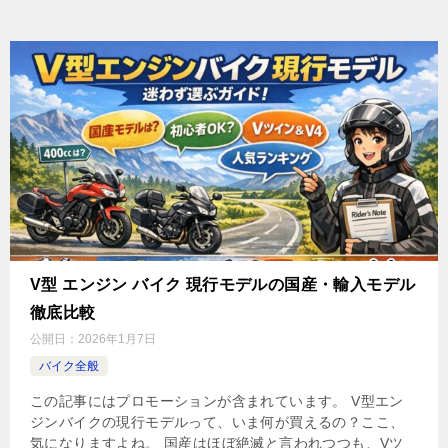
V型 エンジン バイク 現行モデルの国産・輸入モデル
徹底比較
公開日：
2026年1月7日
バイク全般
この記事にはプロモーションが含まれています。 V型エン
ジンバイクの現行モデルって、いま何が買えるの？ここ、
気になりますよね。 国産はほぼ絶滅と言われつつも、Vツ