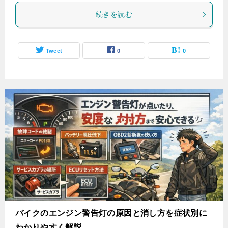
続きを読む
Tweet
0
0
バイクのエンジン警告灯の原因と消し方を症状別に
わかりやすく解説