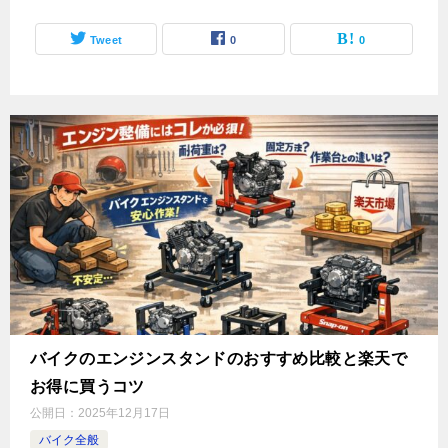
Tweet
0
0
バイクのエンジンスタンドのおすすめ比較と楽天で
お得に買うコツ
公開日：
2025年12月17日
バイク全般