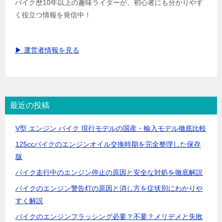
バイク歴10年以上の趣味ライダーが、初心者にも分かりやす
く役立つ情報を発信中！
▶ 運営者情報を見る
最近の投稿
V型 エンジン バイク 現行モデルの国産・輸入モデル徹底比較
125ccバイクのエンジンオイル交換時期を完全整理した保存
版
バイク走行中のエンジン停止の原因と安全な対処を徹底解説
バイクのエンジン警告灯の原因と消し方を症状別にわかりや
すく解説
バイクのエンジンフラッシング必要？不要？メリデメと失敗