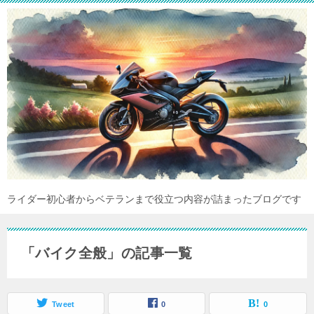
ライダー初心者からベテランまで役立つ内容が詰まったブログです
「バイク全般」の記事一覧
Tweet
0
0