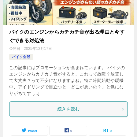
バイクのエンジンからカチカチ音が出る理由と今す
ぐできる対処法
公開日：
2025年12月17日
バイク全般
この記事にはプロモーションが含まれています。 バイクの
エンジンからカチカチ音がすると、これって故障？放置し
て大丈夫？って不安になりますよね。特に冷間始動や暖機
中、アイドリングで目立つと「どこが悪いの？」と気にな
りがちです […]
続きを読む
Tweet
0
0