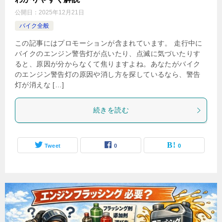
公開日：
2025年12月21日
バイク全般
この記事にはプロモーションが含まれています。 走行中に
バイクのエンジン警告灯が点いたり、点滅に気づいたりす
ると、原因が分からなくて焦りますよね。あなたがバイク
のエンジン警告灯の原因や消し方を探しているなら、警告
灯が消えな […]
続きを読む
Tweet
0
0