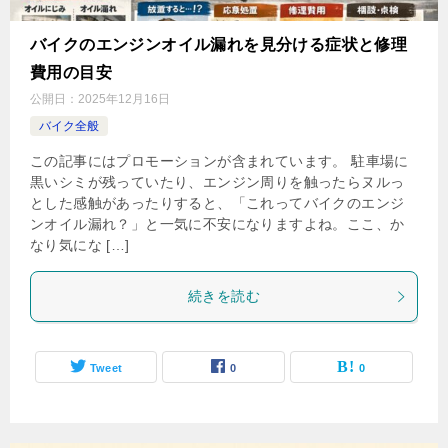
バイクのエンジンオイル漏れを見分ける症状と修理
費用の目安
公開日：
2025年12月16日
バイク全般
この記事にはプロモーションが含まれています。 駐車場に
黒いシミが残っていたり、エンジン周りを触ったらヌルっ
とした感触があったりすると、「これってバイクのエンジ
ンオイル漏れ？」と一気に不安になりますよね。ここ、か
なり気にな […]
続きを読む
Tweet
0
0