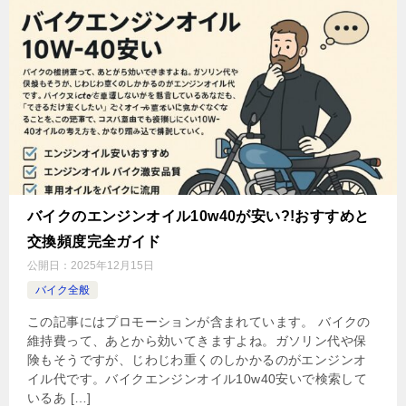
バイクのエンジンオイル10w40が安い?!おすすめと
交換頻度完全ガイド
公開日：
2025年12月15日
バイク全般
この記事にはプロモーションが含まれています。 バイクの
維持費って、あとから効いてきますよね。ガソリン代や保
険もそうですが、じわじわ重くのしかかるのがエンジンオ
イル代です。バイクエンジンオイル10w40安いで検索して
いるあ […]