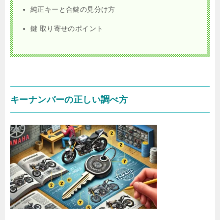
純正キーと合鍵の見分け方
鍵 取り寄せのポイント
キーナンバーの正しい調べ方