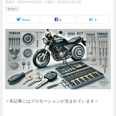
更新日：
2025年10月20日
公開日：
2024年12月12日
ヤマハ
Tweet
0
0
＜本記事にはプロモーションが含まれています＞