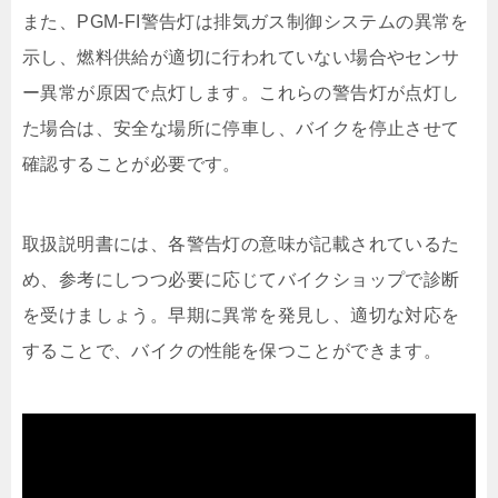
また、PGM-FI警告灯は排気ガス制御システムの異常を
示し、燃料供給が適切に行われていない場合やセンサ
ー異常が原因で点灯します。これらの警告灯が点灯し
た場合は、安全な場所に停車し、バイクを停止させて
確認することが必要です。
取扱説明書には、各警告灯の意味が記載されているた
め、参考にしつつ必要に応じてバイクショップで診断
を受けましょう。早期に異常を発見し、適切な対応を
することで、バイクの性能を保つことができます。