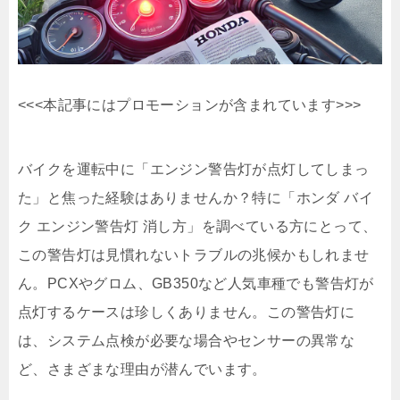
<<<本記事にはプロモーションが含まれています>>>
バイクを運転中に「エンジン警告灯が点灯してしまっ
た」と焦った経験はありませんか？特に「ホンダ バイ
ク エンジン警告灯 消し方」を調べている方にとって、
この警告灯は見慣れないトラブルの兆候かもしれませ
ん。PCXやグロム、GB350など人気車種でも警告灯が
点灯するケースは珍しくありません。この警告灯に
は、システム点検が必要な場合やセンサーの異常な
ど、さまざまな理由が潜んでいます。