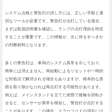
システム点検と警告灯の消し方には、正しい手順と適
切なツールが必要です。警告灯が点灯している場合、
まずは取扱説明書を確認し、ランプの点灯理由を特定
することが重要です。この情報が、次に何をすべきか
の判断材料となります。
多くの警告灯は、車両のシステム異常を示しており、
簡単には消えません。再始動によるリセットや一時的
な対処法で解消される場合もありますが、根本的な原
因を取り除かなければ再点灯する可能性があります。
例えば、メインスタンドを立てた状態で後輪を回転さ
せると、センサーが異常を検知し、警告灯が点灯する
ことがあります。この場合、エラーコードの消去には