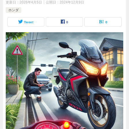
更新日：
2026年4月5日
公開日：
2024年12月9日
ホンダ
Tweet
0
0