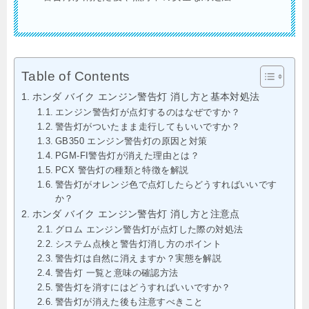
Table of Contents
ホンダ バイク エンジン警告灯 消し方と基本対処法
エンジン警告灯が点灯するのはなぜですか？
警告灯がついたまま走行してもいいですか？
GB350 エンジン警告灯の原因と対策
PGM-FI警告灯が消えた理由とは？
PCX 警告灯の種類と特徴を解説
警告灯がオレンジ色で点灯したらどうすればいいです
か？
ホンダ バイク エンジン警告灯 消し方と注意点
グロム エンジン警告灯が点灯した際の対処法
システム点検と警告灯消し方のポイント
警告灯は自然に消えますか？実態を解説
警告灯 一覧と意味の確認方法
警告灯を消すにはどうすればいいですか？
警告灯が消えた後も注意すべきこと